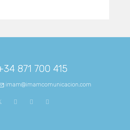
+34 871 700 415
imam@imamcomunicacion.com