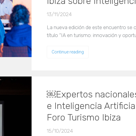
Ibiza sobre Inteligencia
13/11/2024
La nueva edición de este encuentro se c
título “IA en turismo: innovación y oport
Continue reading
￼Expertos nacionales
e Inteligencia Artificia
Foro Turismo Ibiza
15/10/2024