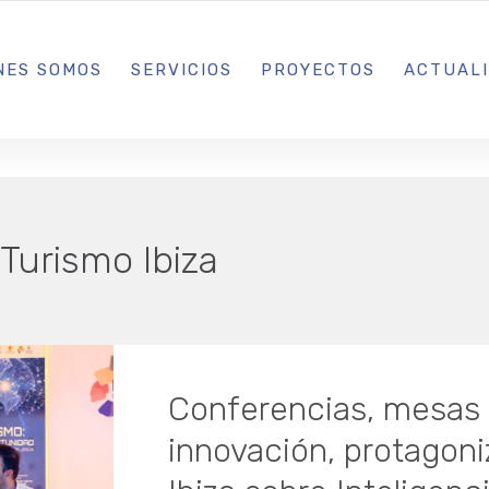
L IBIZA · MADRID · BARCELONA
NES SOMOS
SERVICIOS
PROYECTOS
ACTUAL
Turismo Ibiza
Conferencias, mesas 
innovación, protagoni