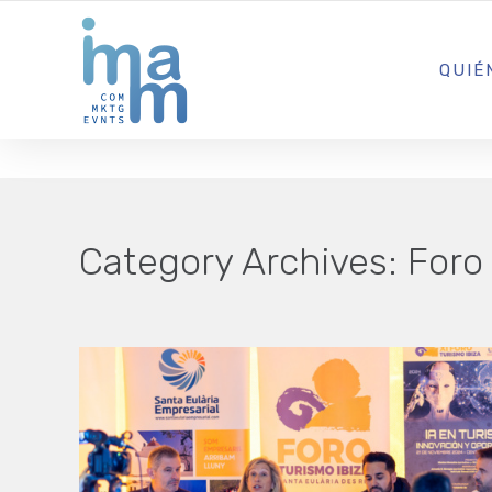
AGENCIA CREATIVA DE COMUNICACIÓN Y ESTRATEGIA DIGITA
QUIÉ
Category Archives:
Foro 