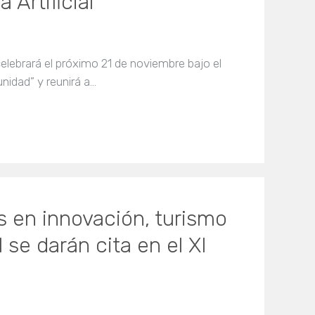
 Artificial
elebrará el próximo 21 de noviembre bajo el
unidad” y reunirá a…
 en innovación, turismo
l se darán cita en el XI