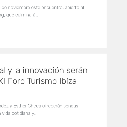
1 de noviembre este encuentro, abierto al
ng, que culminará…
ial y la innovación serán
XI Foro Turismo Ibiza
ndez y Esther Checa ofrecerán sendas
 vida cotidiana y…