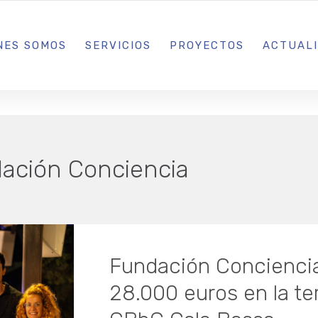
L IBIZA · MADRID · BARCELONA
NES SOMOS
SERVICIOS
PROYECTOS
ACTUAL
ación Conciencia
Fundación Concienci
28.000 euros en la te