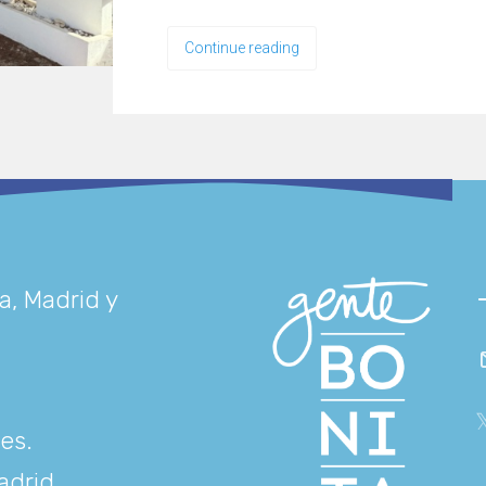
Continue reading
a, Madrid y
res
.
adrid
.