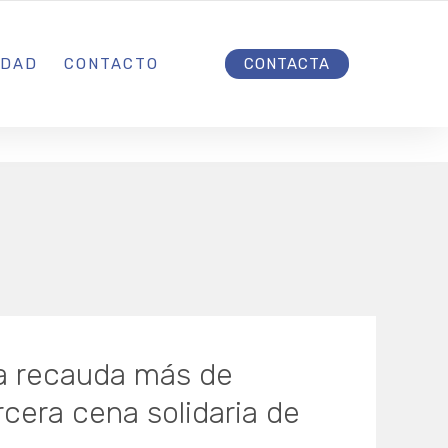
INICIO
IDAD
CONTACTO
CONTACTA
a recauda más de
rcera cena solidaria de