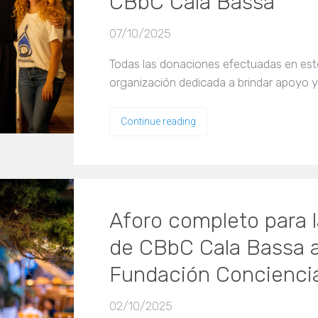
CBbC Cala Bassa
07/10/2025
Todas las donaciones efectuadas en est
organización dedicada a brindar apoyo y
Continue reading
Aforo completo para l
de CBbC Cala Bassa a
Fundación Concienci
02/10/2025