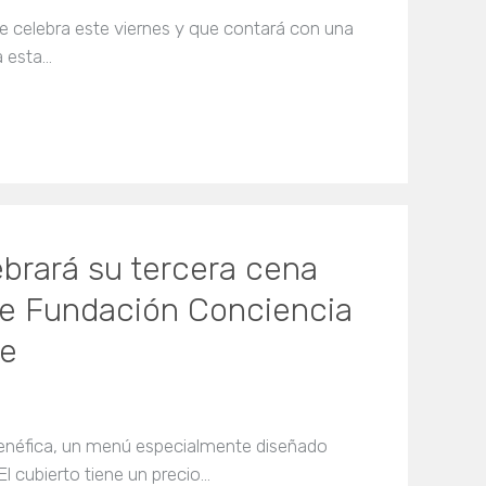
e celebra este viernes y que contará con una
a esta…
brará su tercera cena
 de Fundación Conciencia
re
benéfica, un menú especialmente diseñado
l cubierto tiene un precio…