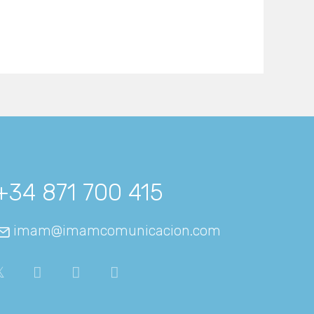
+34 871 700 415
imam@imamcomunicacion.com