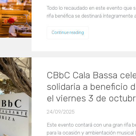
Todo lo recaudado en este evento que s
rifa benéfica se destinará íntegramente 
Continue reading
CBbC Cala Bassa cele
solidaria a beneficio
el viernes 3 de octub
24/09/2025
Este evento contará con una gran rifa 
para la ocasión y ambientación musical E