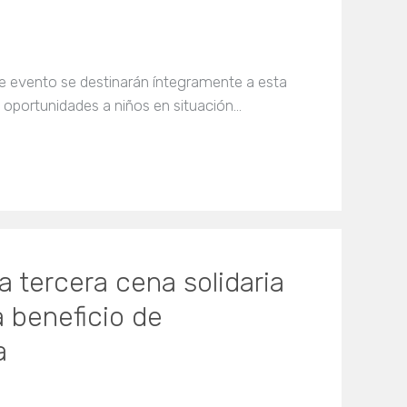
e evento se destinarán íntegramente a esta
 oportunidades a niños en situación…
a tercera cena solidaria
 beneficio de
a