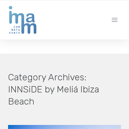
AGENCIA CREATIVA DE COMUNICACIÓN Y ESTRATEGIA DIGITAL
IBIZA · MADRID · BARCELONA
Category Archives:
INNSiDE by Meliá Ibiza
Beach