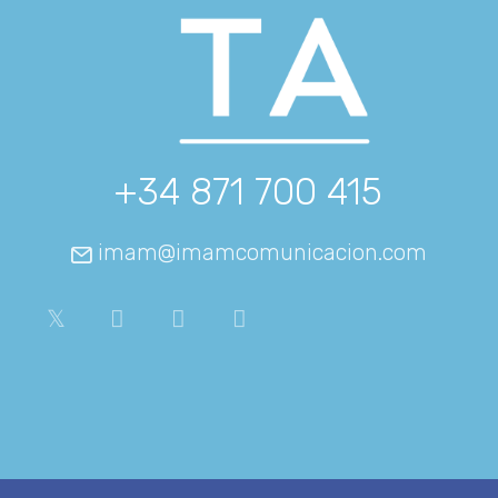
+34 871 700 415
imam@imamcomunicacion.com