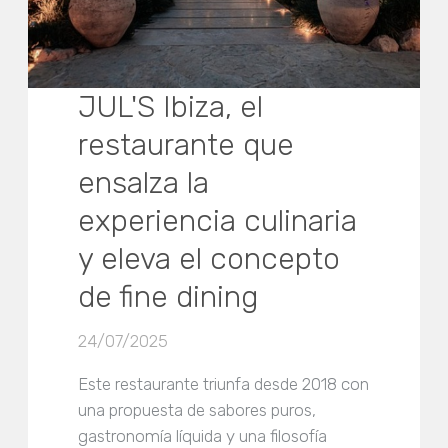
JUL'S Ibiza, el
restaurante que
ensalza la
experiencia culinaria
y eleva el concepto
de fine dining
24/07/2025
Este restaurante triunfa desde 2018 con
una propuesta de sabores puros,
gastronomía líquida y una filosofía