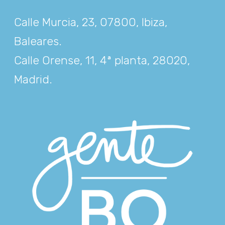
Calle Murcia, 23, 07800, Ibiza,
Baleares
.
Calle Orense, 11, 4ª planta, 28020,
Madrid
.