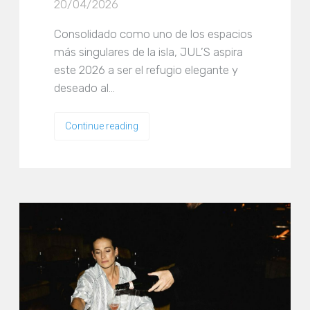
20/04/2026
Consolidado como uno de los espacios
más singulares de la isla, JUL’S aspira
este 2026 a ser el refugio elegante y
deseado al…
Continue reading