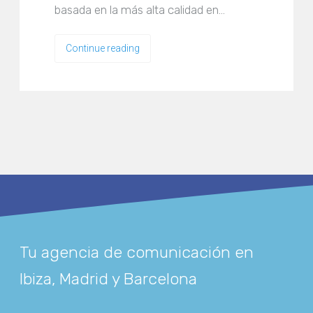
basada en la más alta calidad en…
Continue reading
Tu agencia de comunicación en
Ibiza, Madrid y Barcelona