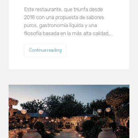
Este restaurante, que triunfa desde
2018 con una propuesta de sabores
puros, gastronomía líquida y una
filosofía basada en la más alta calidad,…
Continue reading