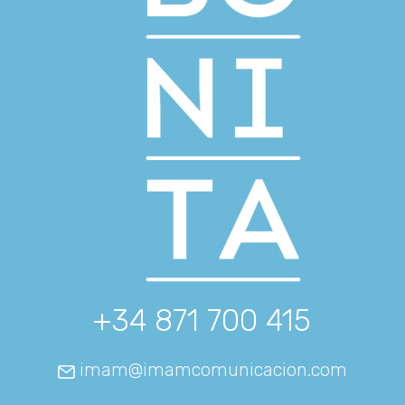
+34 871 700 415
imam@imamcomunicacion.com