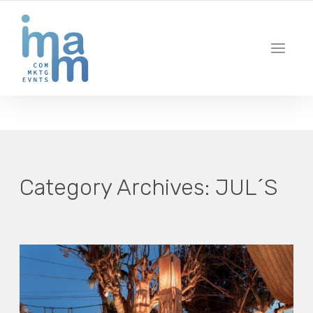
AGENCIA CREATIVA DE COMUNICACIÓN Y ESTRATEGIA DIGITAL
IBIZA · MADRID · BARCELONA
Category Archives:
JUL´S