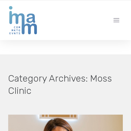
AGENCIA CREATIVA DE COMUNICACIÓN Y ESTRATEGIA DIGITAL
IBIZA · MADRID · BARCELONA
Category Archives:
Moss
Clinic