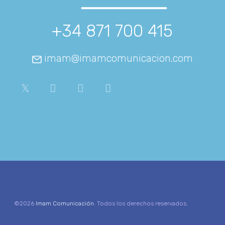
+34 871 700 415
imam@imamcomunicacion.com
©2026
Imam Comunicación
. Todos los derechos reservados.