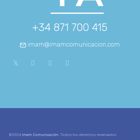
+34 871 700 415
imam@imamcomunicacion.com
©2026
Imam Comunicación
. Todos los derechos reservados.