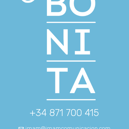
+34 871 700 415
imam@imamcomunicacion.com