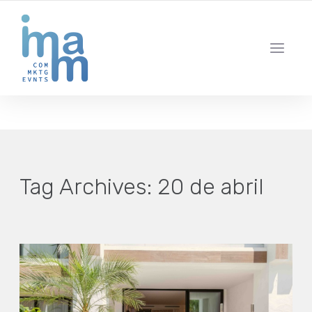
AGENCIA CREATIVA DE COMUNICACIÓN Y ESTRATEGIA DIGITAL
IBIZA · MADRID · BARCELONA
Tag Archives:
20 de abril