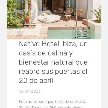
Nativo Hotel Ibiza, un
oasis de calma y
bienestar natural que
reabre sus puertas el
20 de abril
18/04/2023
Este hotel boutique, ubicado en Siesta
(Santa Eulalia del Río), está diseñado