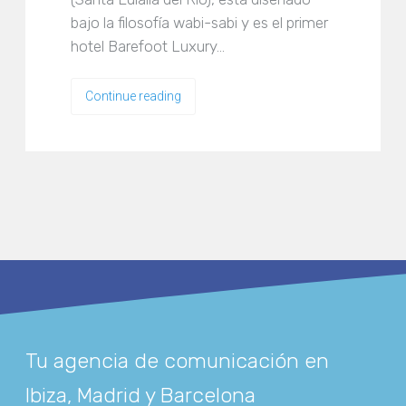
bajo la filosofía wabi-sabi y es el primer
hotel Barefoot Luxury…
Continue reading
Tu agencia de comunicación en
Ibiza, Madrid y Barcelona