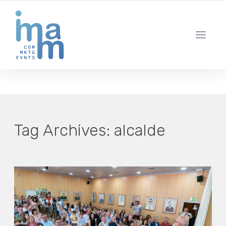
AGENCIA CREATIVA DE COMUNICACIÓN Y ESTRATEGIA DIGITAL
IBIZA · MADRID · BARCELONA
Tag Archives:
alcalde