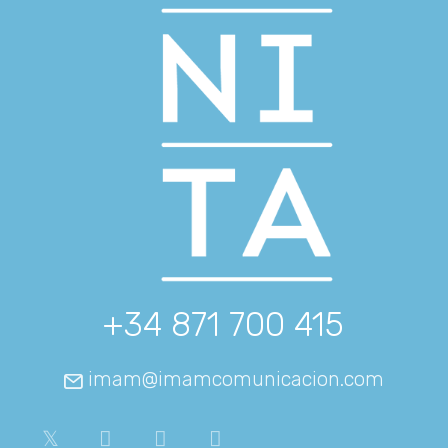
+34 871 700 415
imam@imamcomunicacion.com