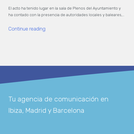
El acto ha tenido lugar en la sala de Plenos del Ayuntamiento y
ha contado con la presencia de autoridades locales y baleares,…
Continue reading
Tu agencia de comunicación en
Ibiza, Madrid y Barcelona