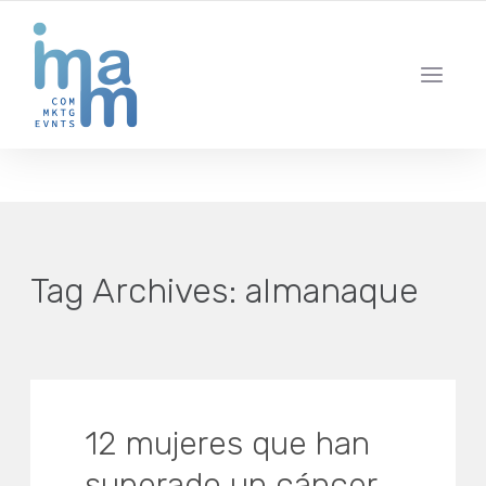
AGENCIA CREATIVA DE COMUNICACIÓN Y ESTRATEGIA DIGITAL
IBIZA · MADRID · BARCELONA
Tag Archives:
almanaque
12 mujeres que han
superado un cáncer