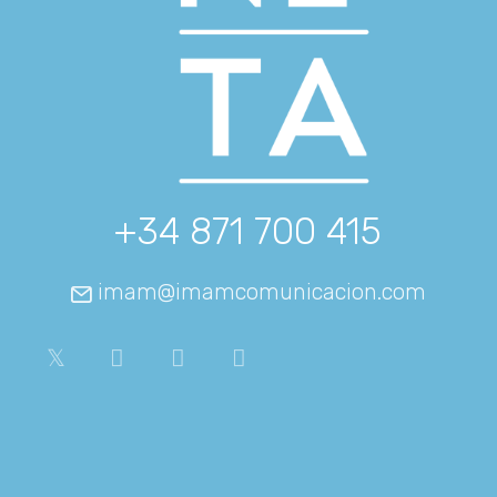
+34 871 700 415
imam@imamcomunicacion.com