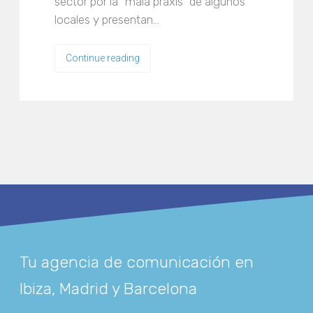
sector por la “mala praxis” de algunos
locales y presentan…
Continue reading
Tu agencia de comunicación en
Ibiza, Madrid y Barcelona