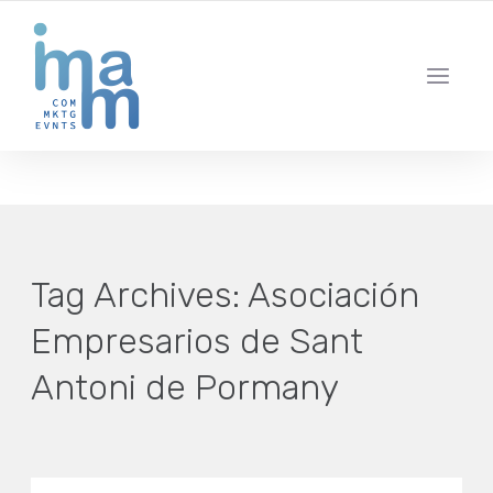
AGENCIA CREATIVA DE COMUNICACIÓN Y ESTRATEGIA DIGITAL
IBIZA · MADRID · BARCELONA
Tag Archives:
Asociación
Empresarios de Sant
Antoni de Pormany