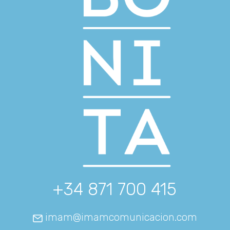
+34 871 700 415
imam@imamcomunicacion.com