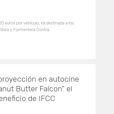
0 euros por vehículo, irá destinada a los
 Ibiza y Formentera Contra…
 proyección en autocine
anut Butter Falcon” el
eneficio de IFCC