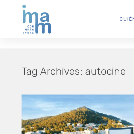
AGENCIA CREATIVA DE COMUNICACIÓN Y ESTRATEGIA DIGITA
QUIÉ
Tag Archives:
autocine