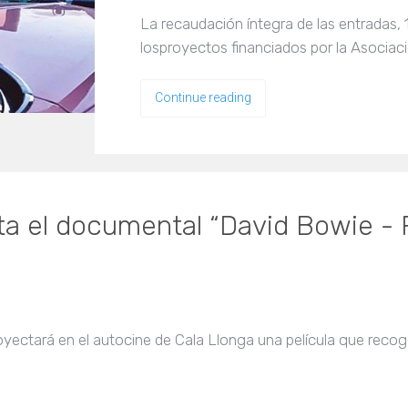
La recaudación íntegra de las entradas, 
losproyectos financiados por la Asociac
Continue reading
ta el documental “David Bowie - F
royectará en el autocine de Cala Llonga una película que recog