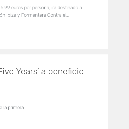
15,99 euros por persona, irá destinado a
ión Ibiza y Formentera Contra el…
ive Years’ a beneficio
e la primera…