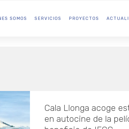
L IBIZA · MADRID · BARCELONA
NES SOMOS
SERVICIOS
PROYECTOS
ACTUAL
Cala Llonga acoge es
en autocine de la pelí