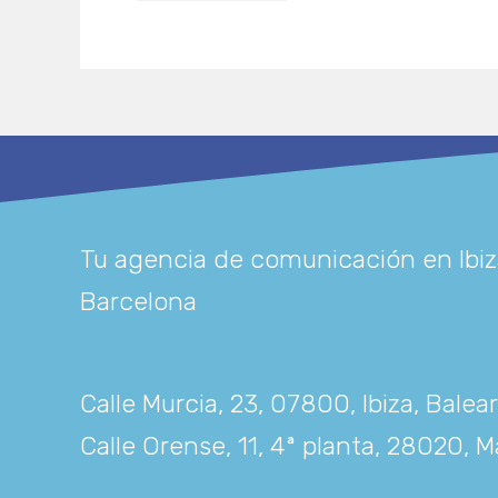
Tu agencia de comunicación en Ibiz
Barcelona
Calle Murcia, 23, 07800, Ibiza, Balea
Calle Orense, 11, 4ª planta, 28020, M