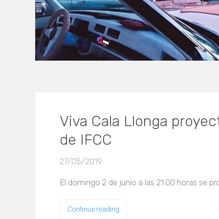
Viva Cala Llonga proyec
de IFCC
27/05/2019
El domingo 2 de junio a las 21.00 horas se p
Continue reading