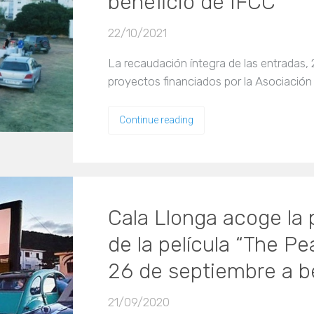
beneficio de IFCC
22/10/2021
La recaudación íntegra de las entradas, 2
proyectos financiados por la Asociación
Continue reading
Cala Llonga acoge la
de la película “The Pe
26 de septiembre a b
21/09/2020