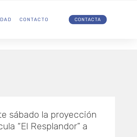
INICIO
IDAD
CONTACTO
CONTACTA
te sábado la proyección
cula “El Resplandor” a