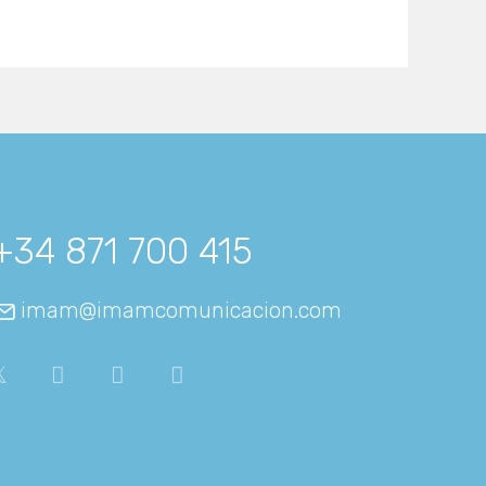
+34 871 700 415
imam@imamcomunicacion.com