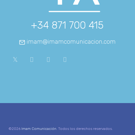
+34 871 700 415
imam@imamcomunicacion.com
©2026
Imam Comunicación
. Todos los derechos reservados.