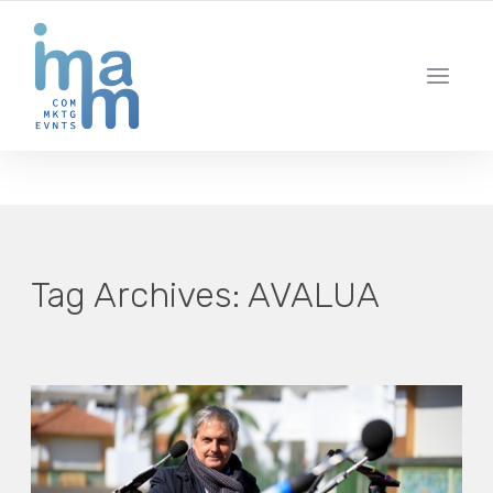
AGENCIA CREATIVA DE COMUNICACIÓN Y ESTRATEGIA DIGITAL
IBIZA · MADRID · BARCELONA
Tag Archives:
AVALUA