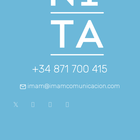
+34 871 700 415
imam@imamcomunicacion.com