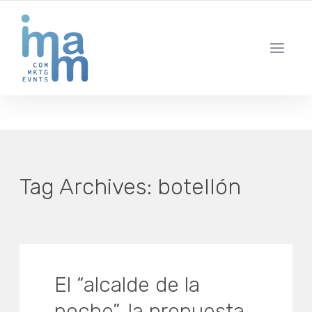
AGENCIA CREATIVA DE COMUNICACIÓN Y ESTRATEGIA DIGITAL
IBIZA · MADRID · BARCELONA
Tag Archives:
botellón
El “alcalde de la
noche”, la propuesta