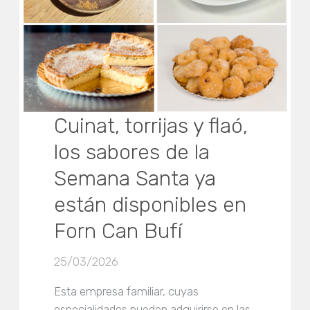
Cuinat, torrijas y flaó,
los sabores de la
Semana Santa ya
están disponibles en
Forn Can Bufí
25/03/2026
Esta empresa familiar, cuyas
especialidades pueden adquirirse en las