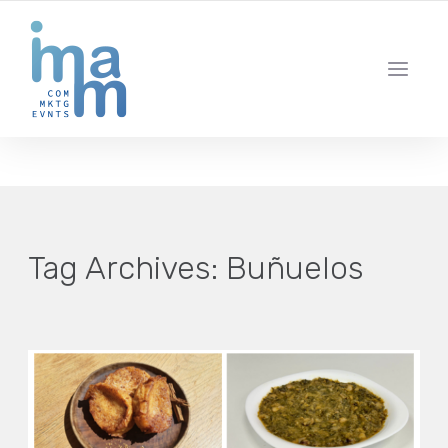
AGENCIA CREATIVA DE COMUNICACIÓN Y ESTRATEGIA DIGITAL
IBIZA · MADRID · BARCELONA
Tag Archives:
Buñuelos