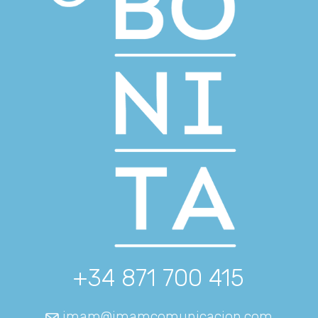
+34 871 700 415
imam@imamcomunicacion.com