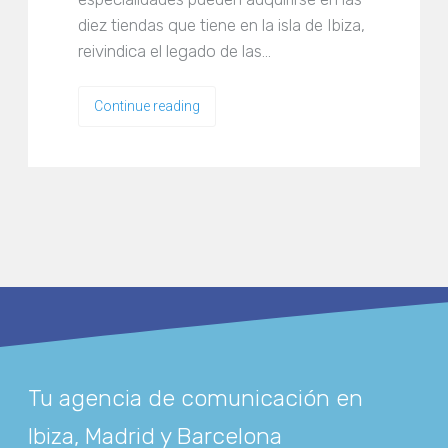
diez tiendas que tiene en la isla de Ibiza,
reivindica el legado de las…
Continue reading
Tu agencia de comunicación en
Ibiza, Madrid y Barcelona