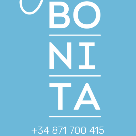
+34 871 700 415