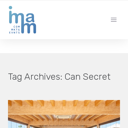
AGENCIA CREATIVA DE COMUNICACIÓN Y ESTRATEGIA DIGITAL
IBIZA · MADRID · BARCELONA
Tag Archives:
Can Secret