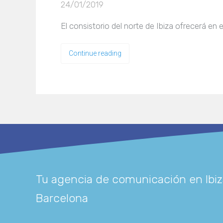
24/01/2019
El consistorio del norte de Ibiza ofrecerá en 
Continue reading
Tu agencia de comunicación en Ibiz
Barcelona