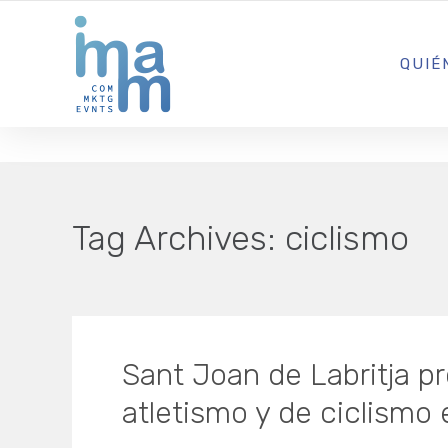
AGENCIA CREATIVA DE COMUNICACIÓN Y ESTRATEGIA DIGITA
QUIÉ
Tag Archives:
ciclismo
Sant Joan de Labritja p
atletismo y de ciclismo 