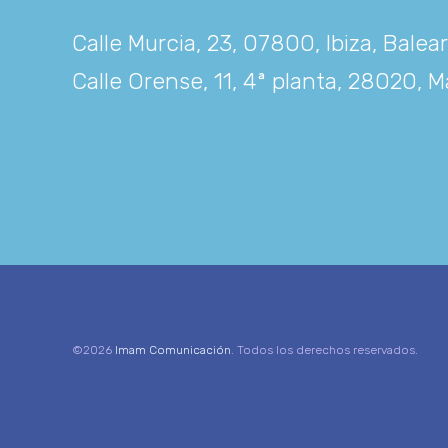
Calle Murcia, 23, 07800, Ibiza, Balea
Calle Orense, 11, 4ª planta, 28020, M
©2026
Imam Comunicación
. Todos los derechos reservados.