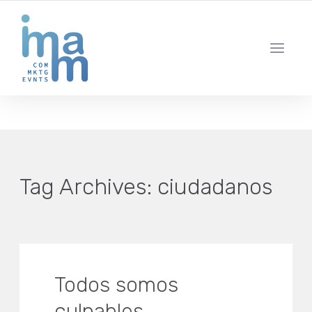
AGENCIA CREATIVA DE COMUNICACIÓN Y ESTRATEGIA DIGITAL
IBIZA · MADRID · BARCELONA
Tag Archives:
ciudadanos
Todos somos
culpables