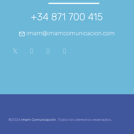
+34 871 700 415
imam@imamcomunicacion.com
©2026
Imam Comunicación
. Todos los derechos reservados.