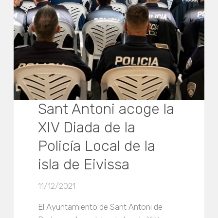
Sant Antoni acoge la
XIV Diada de la
Policía Local de la
isla de Eivissa
11/12/2021
El Ayuntamiento de Sant Antoni de