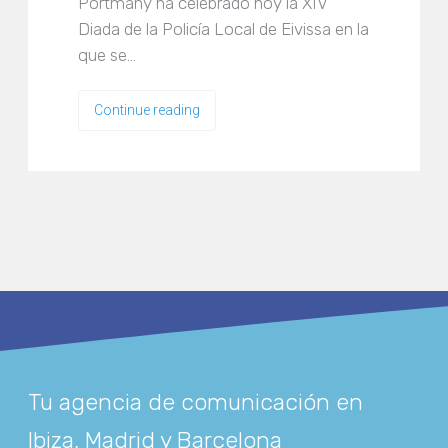
Portmany ha celebrado hoy la XIV
Diada de la Policía Local de Eivissa en la
que se…
Continue reading
Tu agencia de comunicación en
Ibiza, Madrid y Barcelona