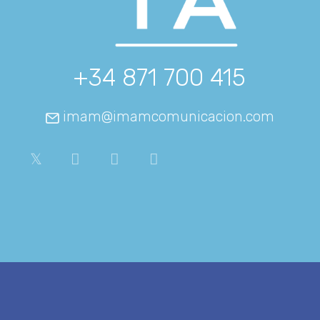
+34 871 700 415
imam@imamcomunicacion.com