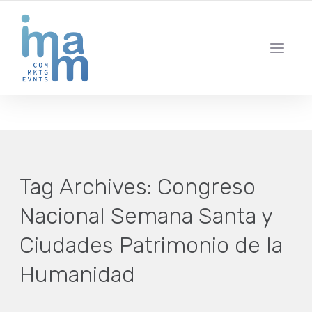
AGENCIA CREATIVA DE COMUNICACIÓN Y ESTRATEGIA DIGITAL
IBIZA · MADRID · BARCELONA
Tag Archives:
Congreso
Nacional Semana Santa y
Ciudades Patrimonio de la
Humanidad