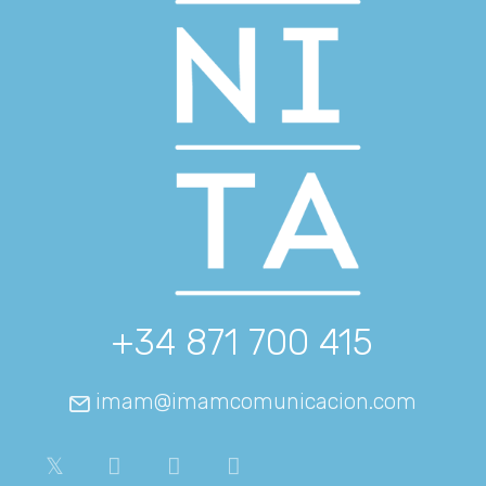
+34 871 700 415
imam@imamcomunicacion.com