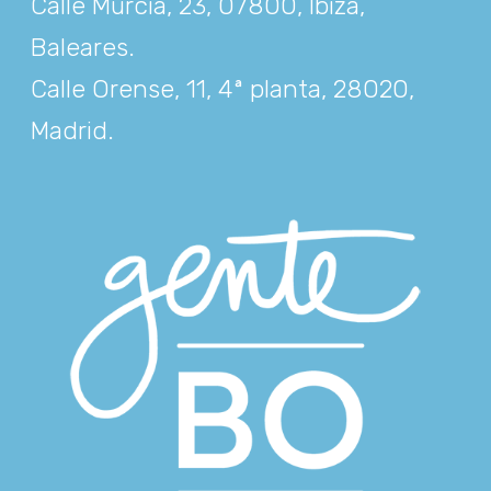
Calle Murcia, 23, 07800, Ibiza,
Baleares
.
Calle Orense, 11, 4ª planta, 28020,
Madrid
.