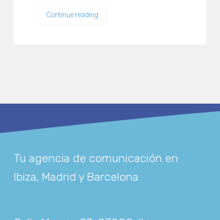
Continue reading
Tu agencia de comunicación en
Ibiza, Madrid y Barcelona