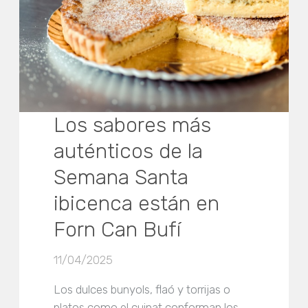
Los sabores más
auténticos de la
Semana Santa
ibicenca están en
Forn Can Bufí
11/04/2025
Los dulces bunyols, flaó y torrijas o
platos como el cuinat conforman los