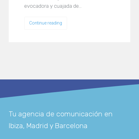
evocadora y cuajada de…
Continue reading
Tu agencia de comunicación en
Ibiza, Madrid y Barcelona