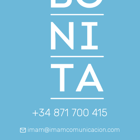
+34 871 700 415
imam@imamcomunicacion.com