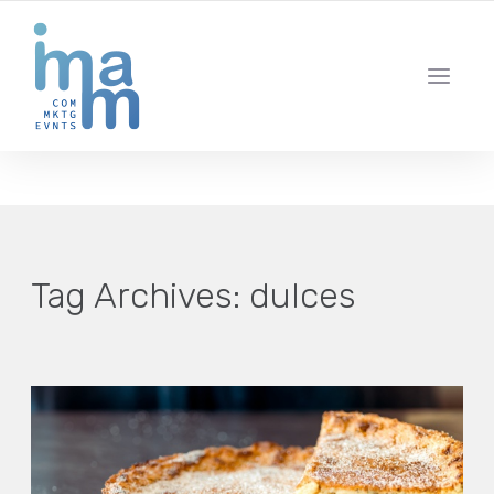
AGENCIA CREATIVA DE COMUNICACIÓN Y ESTRATEGIA DIGITAL
IBIZA · MADRID · BARCELONA
Tag Archives:
dulces