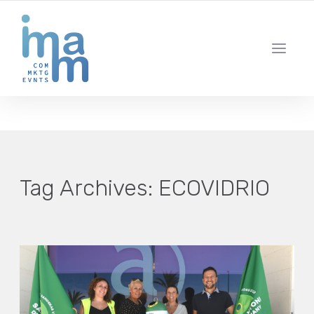
AGENCIA CREATIVA DE COMUNICACIÓN Y ESTRATEGIA DIGITAL
IBIZA · MADRID · BARCELONA
Tag Archives:
ECOVIDRIO