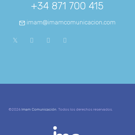
+34 871 700 415
imam@imamcomunicacion.com
©2026
Imam Comunicación
. Todos los derechos reservados.