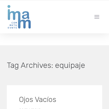
AGENCIA CREATIVA DE COMUNICACIÓN Y ESTRATEGIA DIGITAL
IBIZA · MADRID · BARCELONA
Tag Archives:
equipaje
Ojos Vacíos