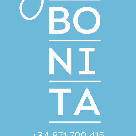
+34 871 700 415