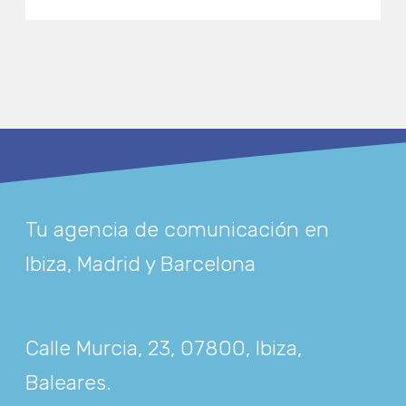
Tu agencia de comunicación en
Ibiza, Madrid y Barcelona
Calle Murcia, 23, 07800, Ibiza,
Baleares
.