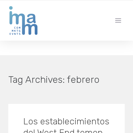
AGENCIA CREATIVA DE COMUNICACIÓN Y ESTRATEGIA DIGITAL
IBIZA · MADRID · BARCELONA
Tag Archives:
febrero
Los establecimientos
del West End temen