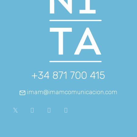
+34 871 700 415
imam@imamcomunicacion.com