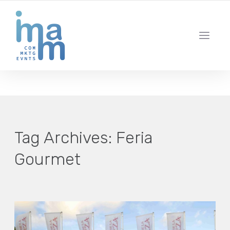
AGENCIA CREATIVA DE COMUNICACIÓN Y ESTRATEGIA DIGITAL
IBIZA · MADRID · BARCELONA
Tag Archives:
Feria
Gourmet