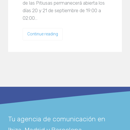
de las Pitiusas permanecerá abierta los
días 20 y 21 de septiembre de 19:00 a
02:00…
Continue reading
Tu agencia de comunicación en
Ibiza, Madrid y Barcelona