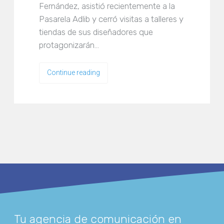
Fernández, asistió recientemente a la
Pasarela Adlib y cerró visitas a talleres y
tiendas de sus diseñadores que
protagonizarán…
Continue reading
Tu agencia de comunicación en