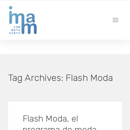
AGENCIA CREATIVA DE COMUNICACIÓN Y ESTRATEGIA DIGITAL
IBIZA · MADRID · BARCELONA
Tag Archives:
Flash Moda
Flash Moda, el
programa de moda