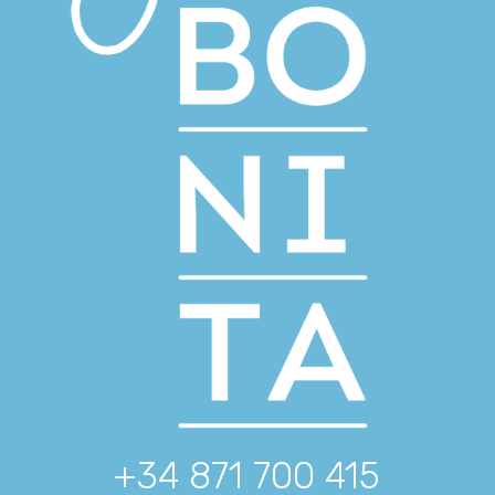
+34 871 700 415