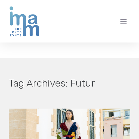
AGENCIA CREATIVA DE COMUNICACIÓN Y ESTRATEGIA DIGITAL
IBIZA · MADRID · BARCELONA
Tag Archives:
Futur