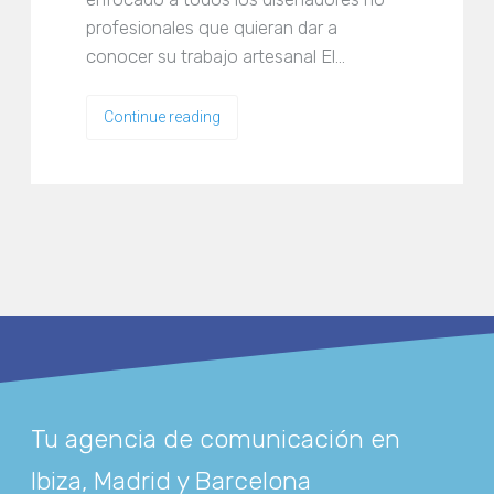
profesionales que quieran dar a
conocer su trabajo artesanal El…
Continue reading
Tu agencia de comunicación en
Ibiza, Madrid y Barcelona