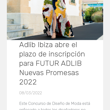
Adlib Ibiza abre el
plazo de inscripción
para FUTUR ADLIB
Nuevas Promesas
2022
08/03/2022
Este Concurso de Diseño de Moda está
enfocado a todos los diseñadores no