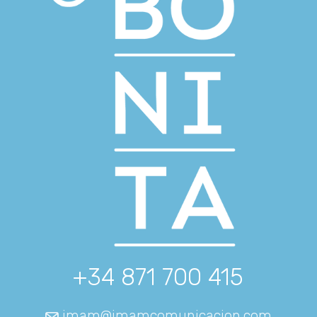
+34 871 700 415
imam@imamcomunicacion.com