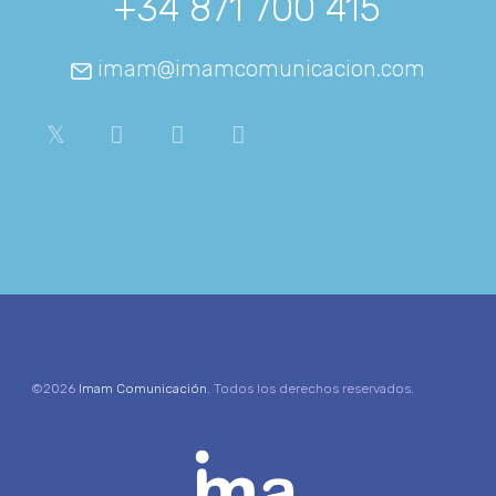
+34 871 700 415
imam@imamcomunicacion.com
©2026
Imam Comunicación
. Todos los derechos reservados.