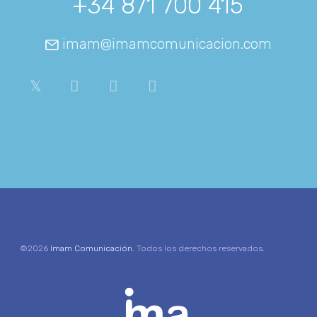
+34 871 700 415
imam@imamcomunicacion.com
©2026
Imam Comunicación
. Todos los derechos reservados.