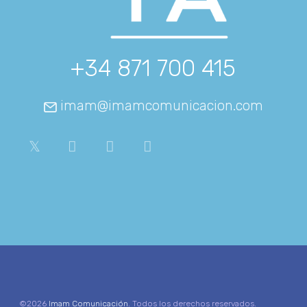
+34 871 700 415
imam@imamcomunicacion.com
©2026
Imam Comunicación
. Todos los derechos reservados.