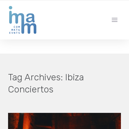
AGENCIA CREATIVA DE COMUNICACIÓN Y ESTRATEGIA DIGITAL
IBIZA · MADRID · BARCELONA
Tag Archives:
Ibiza
Conciertos