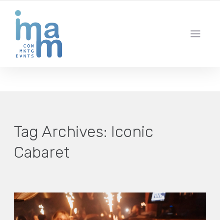
AGENCIA CREATIVA DE COMUNICACIÓN Y ESTRATEGIA DIGITAL
IBIZA · MADRID · BARCELONA
Tag Archives:
Iconic
Cabaret