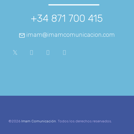
+34 871 700 415
imam@imamcomunicacion.com
©2026
Imam Comunicación
. Todos los derechos reservados.