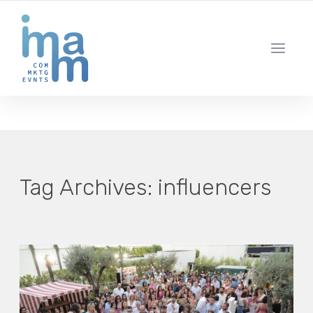
AGENCIA CREATIVA DE COMUNICACIÓN Y ESTRATEGIA DIGITAL
IBIZA · MADRID · BARCELONA
Tag Archives:
influencers