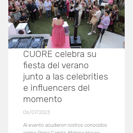
CUORE celebra su
fiesta del verano
junto a las celebrities
e influencers del
momento
06/07/2023
Al evento acudieron rostros conocidos
como Gloria Camila, Mónica Hoyos,