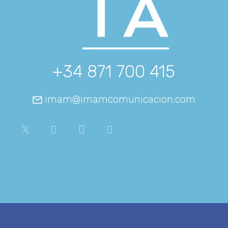
+34 871 700 415
imam@imamcomunicacion.com