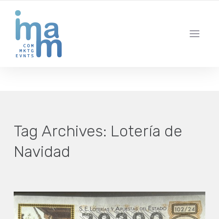
AGENCIA CREATIVA DE COMUNICACIÓN Y ESTRATEGIA DIGITAL
IBIZA · MADRID · BARCELONA
Tag Archives:
Lotería de
Navidad