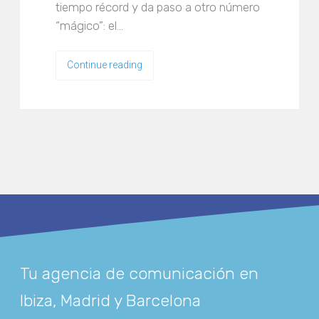
tiempo récord y da paso a otro número
“mágico”: el…
Continue reading
Tu agencia de comunicación en
Ibiza, Madrid y Barcelona