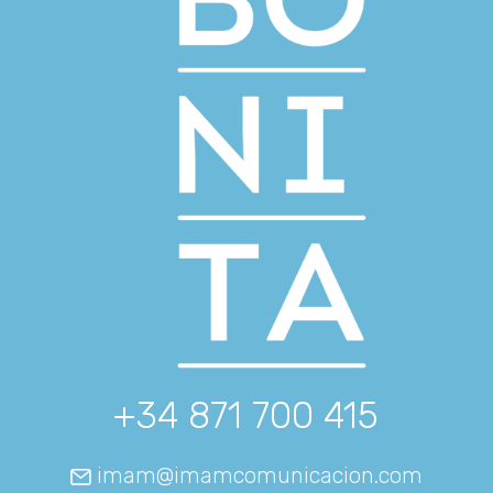
+34 871 700 415
imam@imamcomunicacion.com