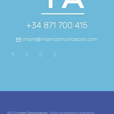
+34 871 700 415
imam@imamcomunicacion.com
©2026
Imam Comunicación
. Todos los derechos reservados.