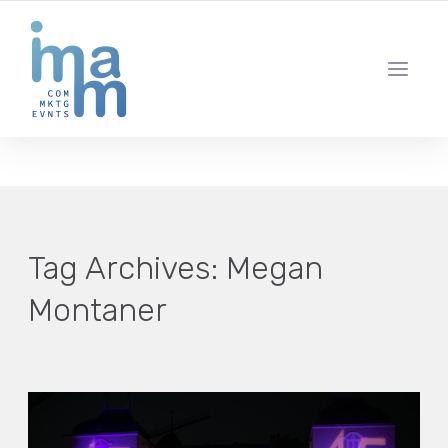
AGENCIA CREATIVA DE COMUNICACIÓN Y ESTRATEGIA DIGITAL
IBIZA · MADRID · BARCELONA
Tag Archives:
Megan
Montaner