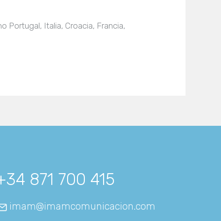
Portugal, Italia, Croacia, Francia,
+34 871 700 415
imam@imamcomunicacion.com