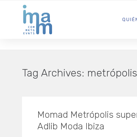
AGENCIA CREATIVA DE COMUNICACIÓN Y ESTRATEGIA DIGITA
QUIÉ
Tag Archives:
metrópoli
Momad Metrópolis super
Adlib Moda Ibiza