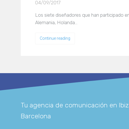
04/09/2017
Los siete diseñadores que han participado en
Alemania, Holanda…
Continue reading
Tu agencia de comunicación en Ibiz
Barcelona