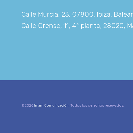
Calle Murcia, 23, 07800, Ibiza, Balea
Calle Orense, 11, 4ª planta, 28020, M
©2026
Imam Comunicación
. Todos los derechos reservados.