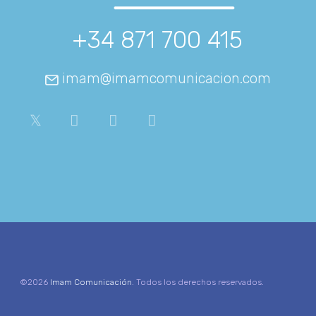
+34 871 700 415
imam@imamcomunicacion.com
©2026
Imam Comunicación
. Todos los derechos reservados.