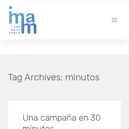
AGENCIA CREATIVA DE COMUNICACIÓN Y ESTRATEGIA DIGITAL
IBIZA · MADRID · BARCELONA
Tag Archives:
minutos
Una campaña en 30
minutos