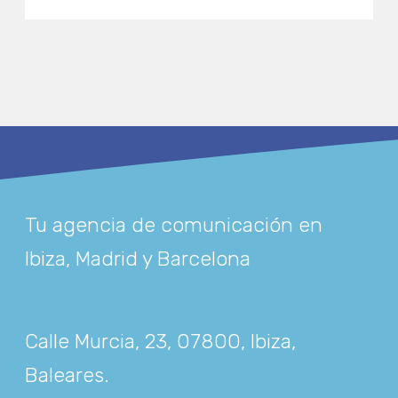
Tu agencia de comunicación en
Ibiza, Madrid y Barcelona
Calle Murcia, 23, 07800, Ibiza,
Baleares
.