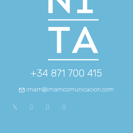
+34 871 700 415
imam@imamcomunicacion.com