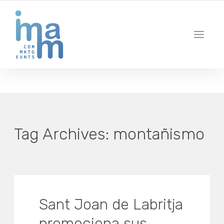
AGENCIA CREATIVA DE COMUNICACIÓN Y ESTRATEGIA DIGITAL
IBIZA · MADRID · BARCELONA
Tag Archives:
montañismo
Sant Joan de Labritja
promociona sus