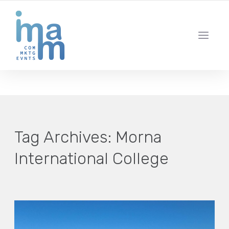
AGENCIA CREATIVA DE COMUNICACIÓN Y ESTRATEGIA DIGITAL
IBIZA · MADRID · BARCELONA
Tag Archives:
Morna
International College