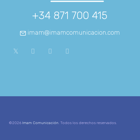
+34 871 700 415
imam@imamcomunicacion.com
©2026
Imam Comunicación
. Todos los derechos reservados.