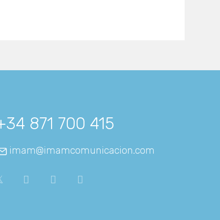
+34 871 700 415
imam@imamcomunicacion.com