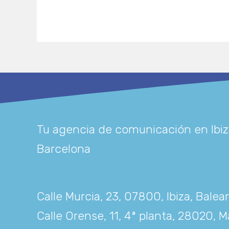
Tu agencia de comunicación en Ibiz
Barcelona
Calle Murcia, 23, 07800, Ibiza, Balea
Calle Orense, 11, 4ª planta, 28020, M