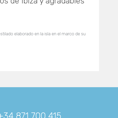
os de Ibiza y agradables
estilado elaborado en la isla en el marco de su
+34 871 700 415