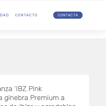
INICIO
IDAD
CONTACTO
CONTACTA
anza ‘IBZ Pink
ra ginebra Premium a