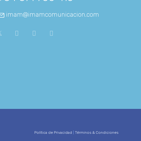
imam@imamcomunicacion.com
Política de Privacidad
|
Términos & Condiciones