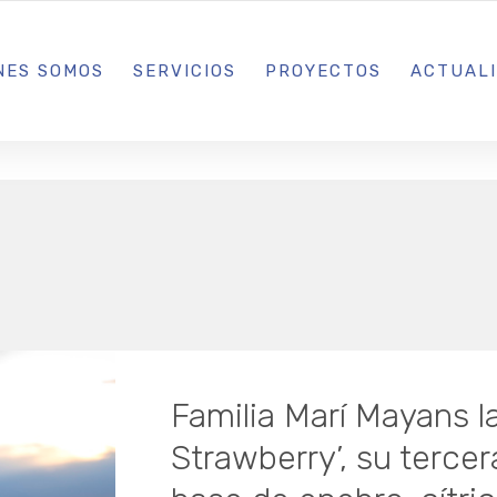
L IBIZA · MADRID · BARCELONA
NES SOMOS
SERVICIOS
PROYECTOS
ACTUAL
Familia Marí Mayans l
Strawberry’, su terce