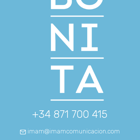
+34 871 700 415
imam@imamcomunicacion.com