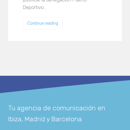
Deportivo…
Continue reading
Tu agencia de comunicación en
Ibiza, Madrid y Barcelona