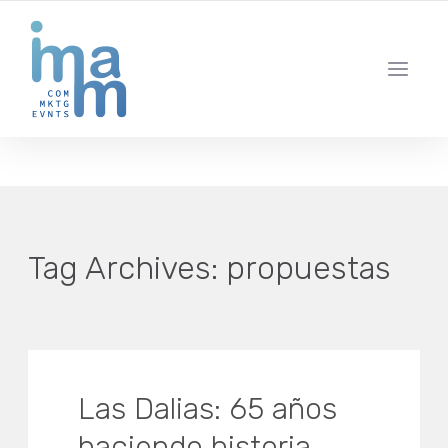
AGENCIA CREATIVA DE COMUNICACIÓN Y ESTRATEGIA DIGITAL
IBIZA · MADRID · BARCELONA
Tag Archives:
propuestas
Las Dalias: 65 años
haciendo historia