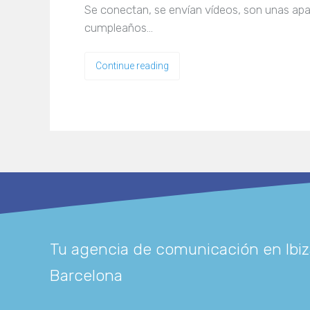
Se conectan, se envían vídeos, son unas ap
cumpleaños…
Continue reading
Tu agencia de comunicación en Ibiz
Barcelona