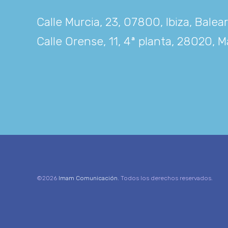
Calle Murcia, 23, 07800, Ibiza, Balea
Calle Orense, 11, 4ª planta, 28020, M
©2026
Imam Comunicación
. Todos los derechos reservados.