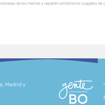
asionadas de los memes y reparten emoticonos cuajados de co
a, Madrid y