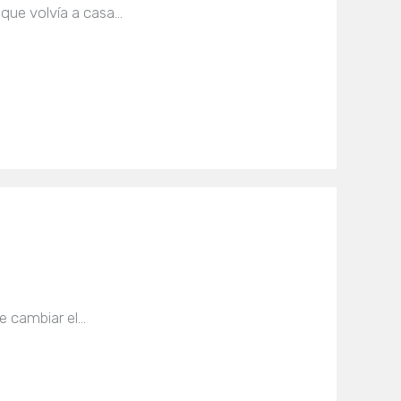
 que volvía a casa…
re cambiar el…