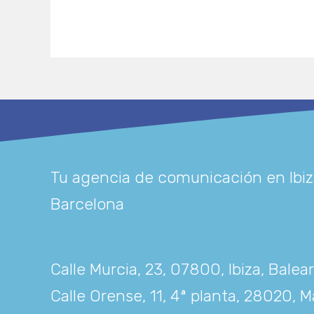
Tu agencia de comunicación en Ibiz
Barcelona
Calle Murcia, 23, 07800, Ibiza, Balea
Calle Orense, 11, 4ª planta, 28020, M