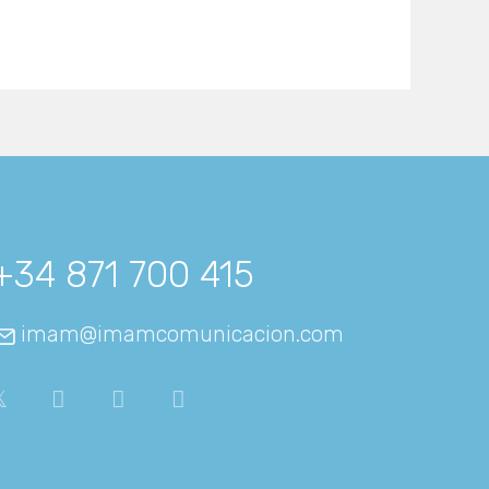
+34 871 700 415
imam@imamcomunicacion.com