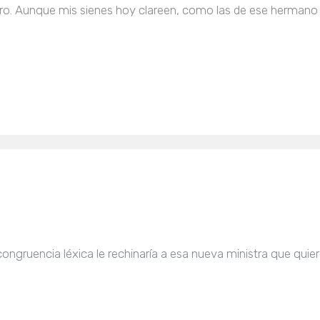
uero. Aunque mis sienes hoy clareen, como las de ese hermano
congruencia léxica le rechinaría a esa nueva ministra que quie