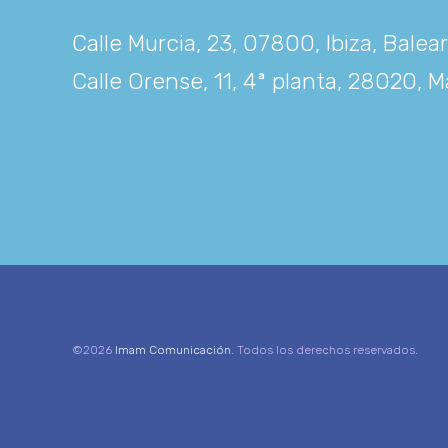
Calle Murcia, 23, 07800, Ibiza, Balea
Calle Orense, 11, 4ª planta, 28020, M
©2026
Imam Comunicación
. Todos los derechos reservados.