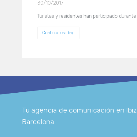
30/10/2017
Turistas y residentes han participado durante
Continue reading
Tu agencia de comunicación en Ibiz
Barcelona