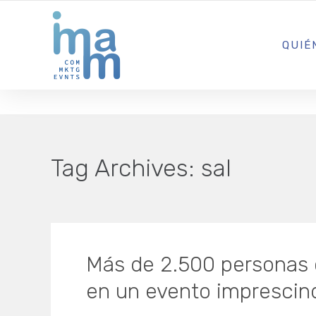
AGENCIA CREATIVA DE COMUNICACIÓN Y ESTRATEGIA DIGITA
QUIÉ
Tag Archives:
sal
Más de 2.500 personas co
en un evento imprescind