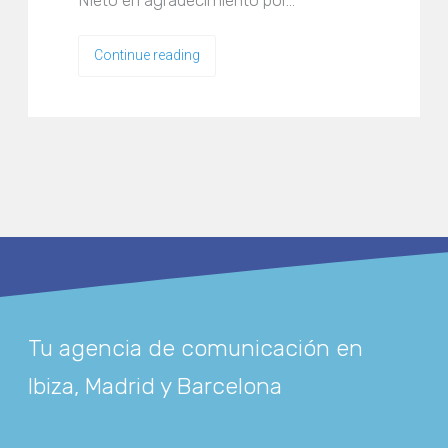
Nieto en agradecimiento por…
Continue reading
Tu agencia de comunicación en
Ibiza, Madrid y Barcelona