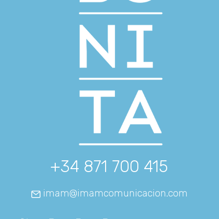
+34 871 700 415
imam@imamcomunicacion.com