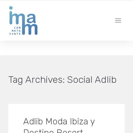
AGENCIA CREATIVA DE COMUNICACIÓN Y ESTRATEGIA DIGITAL
IBIZA · MADRID · BARCELONA
Tag Archives:
Social Adlib
Adlib Moda Ibiza y
Destino Resort