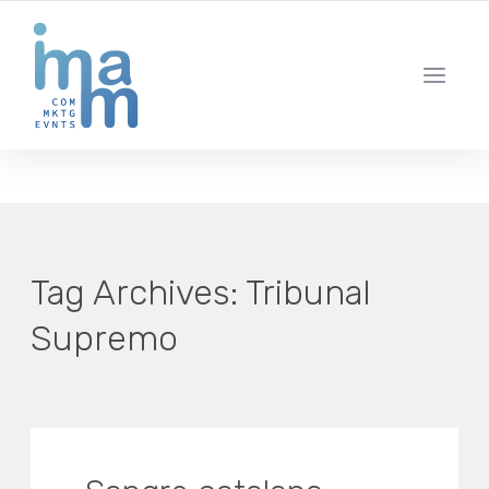
AGENCIA CREATIVA DE COMUNICACIÓN Y ESTRATEGIA DIGITAL
IBIZA · MADRID · BARCELONA
Tag Archives:
Tribunal
Supremo