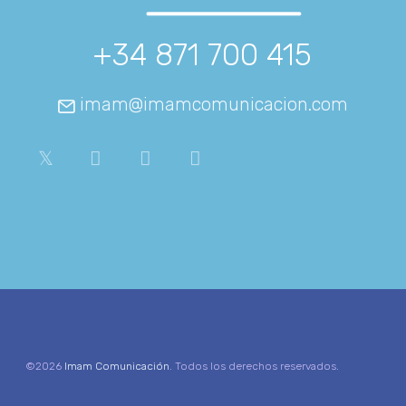
+34 871 700 415
imam@imamcomunicacion.com
©2026
Imam Comunicación
. Todos los derechos reservados.