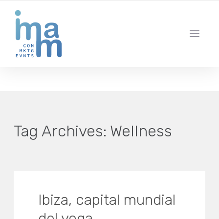
AGENCIA CREATIVA DE COMUNICACIÓN Y ESTRATEGIA DIGITAL
IBIZA · MADRID · BARCELONA
Tag Archives:
Wellness
Ibiza, capital mundial
del yoga