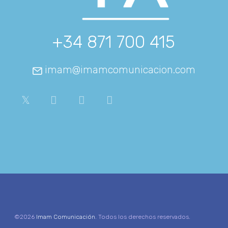
+34 871 700 415
imam@imamcomunicacion.com
©2026
Imam Comunicación
. Todos los derechos reservados.