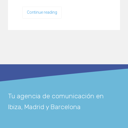
Continue reading
Tu agencia de comunicación en
Ibiza, Madrid y Barcelona