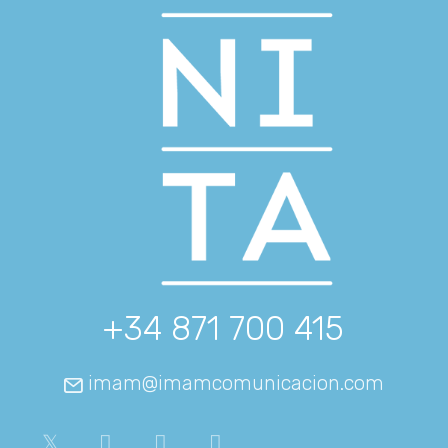
+34 871 700 415
imam@imamcomunicacion.com