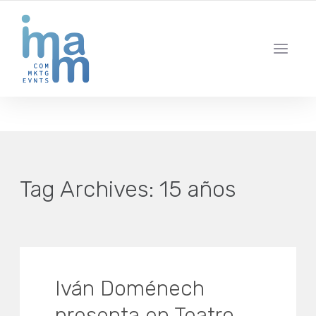
AGENCIA CREATIVA DE COMUNICACIÓN Y ESTRATEGIA DIGITAL
IBIZA · MADRID · BARCELONA
Tag Archives:
15 años
Iván Doménech
presenta en Teatro