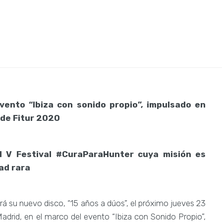
a curar el Hun
vento “Ibiza con sonido propio”, impulsado en
 de Fitur 2020
el V Festival #CuraParaHunter cuya misión es
ad rara
 su nuevo disco, “15 años a dúos”, el próximo jueves 23
Madrid, en el marco del evento “Ibiza con Sonido Propio”,