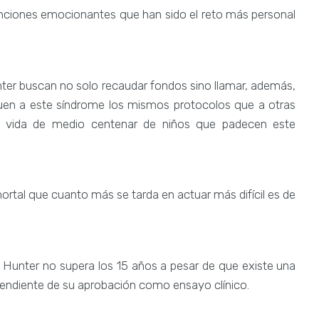
anciones emocionantes que han sido el reto más personal
unter buscan no solo recaudar fondos sino llamar, además,
iquen a este síndrome los mismos protocolos que a otras
la vida de medio centenar de niños que padecen este
rtal que cuanto más se tarda en actuar más difícil es de
Hunter no supera los 15 años a pesar de que existe una
 pendiente de su aprobación como ensayo clínico.