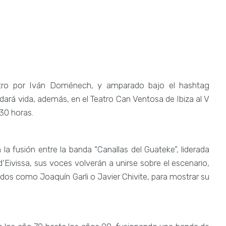
stro por Iván Doménech, y amparado bajo el hashtag
 dará vida, además, en el Teatro Can Ventosa de Ibiza al V
30 horas.
 la fusión entre la banda “Canallas del Guateke”, liderada
Eivissa, sus voces volverán a unirse sobre el escenario,
tados como Joaquín Garli o Javier Chivite, para mostrar su