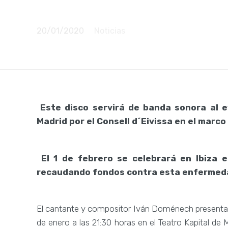
destinarán 
20/01/2020
Noticias
Este disco servirá de banda sonora al e
Madrid por el Consell d´Eivissa en el marco
El 1 de febrero se celebrará en Ibiza 
recaudando fondos contra esta enfermed
El cantante y compositor Iván Doménech presentará
de enero a las 21:30 horas en el Teatro Kapital de 