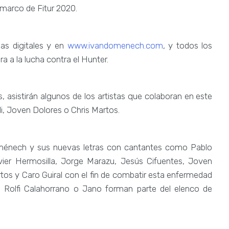
l marco de Fitur 2020.
as digitales y en
www.ivandomenech.com
, y todos los
a a la lucha contra el Hunter.
s, asistirán algunos de los artistas que colaboran en este
i, Joven Dolores o Chris Martos.
oménech y sus nuevas letras con cantantes como Pablo
vier Hermosilla, Jorge Marazu, Jesús Cifuentes, Joven
rtos y Caro Guiral con el fin de combatir esta enfermedad
ti”, Rolfi Calahorrano o Jano forman parte del elenco de