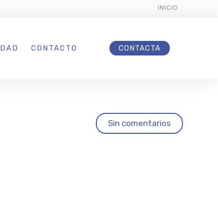
INICIO
IDAD
CONTACTO
CONTACTA
 en
Sin comentarios
e