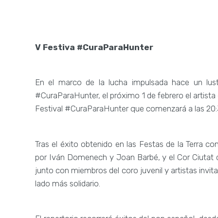
V Festiva #CuraParaHunter
En el marco de la lucha impulsada hace un lu
#CuraParaHunter, el próximo 1 de febrero el artista
Festival #CuraParaHunter que comenzará a las 20:
Tras el éxito obtenido en las Festas de la Terra con
por Iván Domenech y Joan Barbé, y el Cor Ciutat d'
junto con miembros del coro juvenil y artistas invi
lado más solidario.