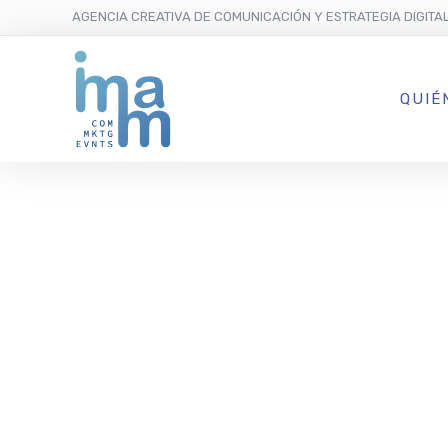
AGENCIA CREATIVA DE COMUNICACIÓN Y ESTRATEGIA DIGITA
QUIÉ
Iván Domén
Teatro Kapi
dúos” cuyos