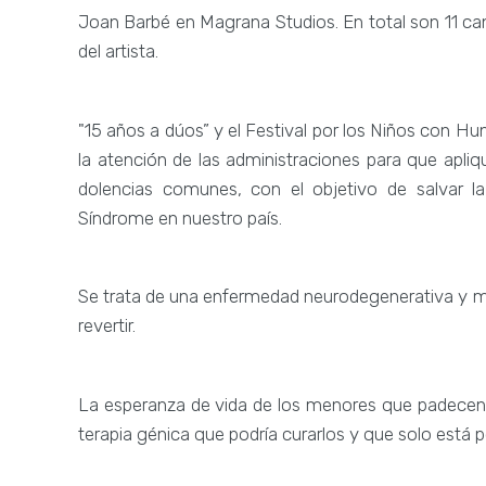
Joan Barbé en Magrana Studios. En total son 11 c
del artista.
"15 años a dúos” y el Festival por los Niños con H
la atención de las administraciones para que apl
dolencias comunes, con el objetivo de salvar 
Síndrome en nuestro país.
Se trata de una enfermedad neurodegenerativa y mo
revertir.
La esperanza de vida de los menores que padecen 
terapia génica que podría curarlos y que solo está