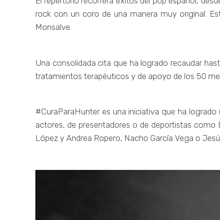
El repertorio recorrerá éxitos del pop español, de
rock con un coro de una manera muy original. Est
Monsalve.
Una consolidada cita que ha logrado recaudar hast
tratamientos terapéuticos y de apoyo de los 50 m
#CuraParaHunter es una iniciativa que ha logrado 
actores, de presentadores o de deportistas como 
López y Andrea Ropero, Nacho García Vega o Jesús 