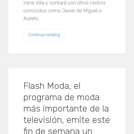
Irene Villa y contará con otros rostros
conocidos como Javier de Miguel o
Aurelio…
Continue reading
Flash Moda, el
programa de moda
más importante de la
televisión, emite este
fin de semana un