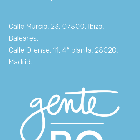
Calle Murcia, 23, 07800, Ibiza,
Baleares
.
Calle Orense, 11, 4ª planta, 28020,
Madrid
.